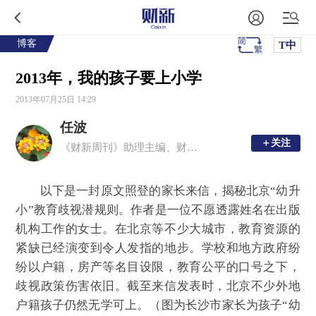
博客
T中
2013年，我的孩子要上小学
2013年07月25日 14:29
任波
＋关注
＋关注
《财新周刊》助理主编、财新网副总编辑（兼）
以下是一封原文照登的家长来信，揭秘北京“幼升
小”教育歧视潜规则。作者是一位不愿透露姓名在出版
机构工作的女士。在北京等不少大城市，教育资源的
紧缺已经演变到令人发指的地步。学校和地方政府纷
纷以户籍，房产等名目设限，教育公平的口号之下，
歧视政策伤害依旧。截至来信发表时，北京不少外地
户籍孩子仍然无学可上。（图为长沙市家长为孩子“幼