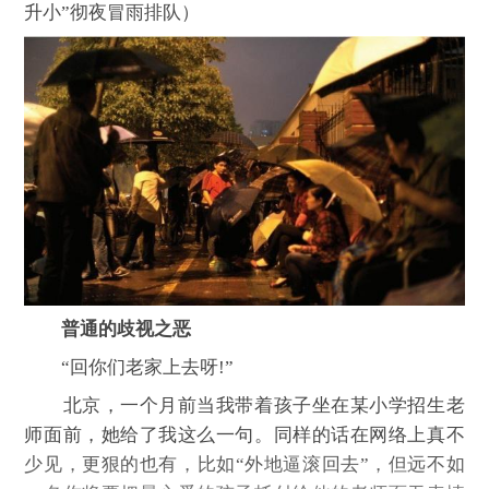
升小”彻夜冒雨排队）
普通的歧视之恶
“回你们老家上去呀!”
北京，一个月前当我带着孩子坐在某小学招生老
师面前，她给了我这么一句。同样的话在网络上真不
少见，更狠的也有，比如“外地逼滚回去”，但远不如