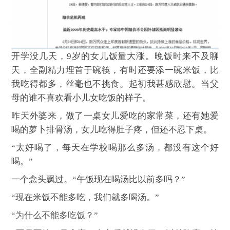
开学没几天，9岁的女儿饭量大涨。晚饭时来不及聊
天，全副精力埋首于碗筷，有时还要添一碗米饭，比
我吃得都多，丝毫也不挑食。起初我甚感欣慰。当父
母的谁不喜欢看小儿女吃饭的样子。
昨天外婆来，做了一桌女儿爱吃的家常菜，还有她爱
喝的萝卜排骨汤，女儿吃得肚子疼，但还不忍下桌。
“太好喝了，每天在学校喝那么多汤，都没有这个好
喝。”
一个念头飘过。“午饭现在喝汤比以前多吗？”
“现在米饭不能多吃，我们就多喝汤。”
“为什么不能多吃饭？”